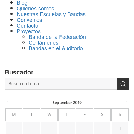
Blog
Quiénes somos
Nuestras Escuelas y Bandas
Convenios
Contacto
Proyectos
Banda de la Federación
Certámenes
Bandas en el Auditorio
Buscador
September
2019
M
T
W
T
F
S
S
1