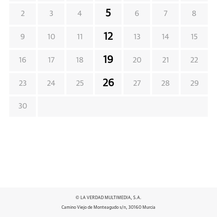
5
2
3
4
6
7
8
12
9
10
11
13
14
15
19
16
17
18
20
21
22
26
23
24
25
27
28
29
30
© LA VERDAD MULTIMEDIA, S.A.
Camino Viejo de Monteagudo s/n, 30160 Murcia