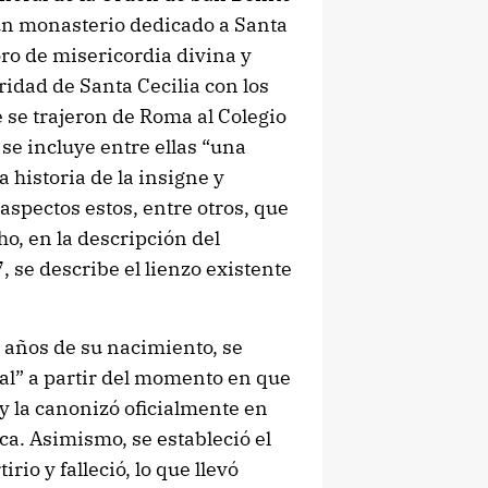
e un monasterio dedicado a Santa
oro de misericordia divina y
ridad de Santa Cecilia con los
e se trajeron de Roma al Colegio
se incluye entre ellas “una
a historia de la insigne y
aspectos estos, entre otros, que
o, en la descripción del
 se describe el lienzo existente
l años de su nacimiento, se
cial” a partir del momento en que
 y la canonizó oficialmente en
ca. Asimismo, se estableció el
io y falleció, lo que llevó