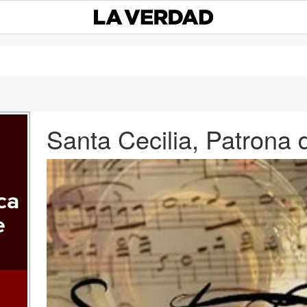
Santa Cecilia, Patrona 
ca
e