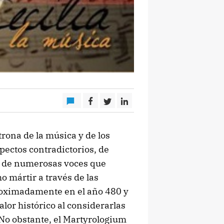
trona de la música y de los
pectos contradictorios, de
n de numerosas voces que
o mártir a través de las
proximadamente en el año 480 y
valor histórico al considerarlas
 No obstante, el Martyrologium