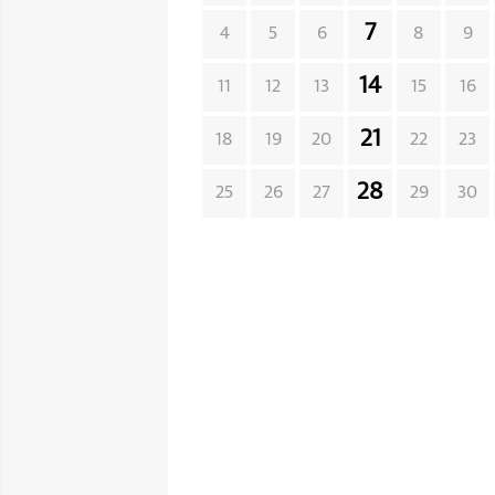
7
4
5
6
8
9
14
11
12
13
15
16
21
18
19
20
22
23
28
25
26
27
29
30