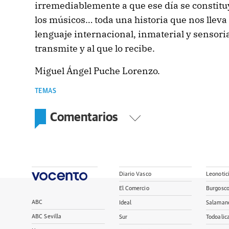
irremediablemente a que ese día se constituy
los músicos… toda una historia que nos llev
lenguaje internacional, inmaterial y sensoria
transmite y al que lo recibe.
Miguel Ángel Puche Lorenzo.
TEMAS
Comentarios
Diario Vasco
Leonotic
El Comercio
Burgosc
ABC
Ideal
Salaman
ABC Sevilla
Sur
Todoalic