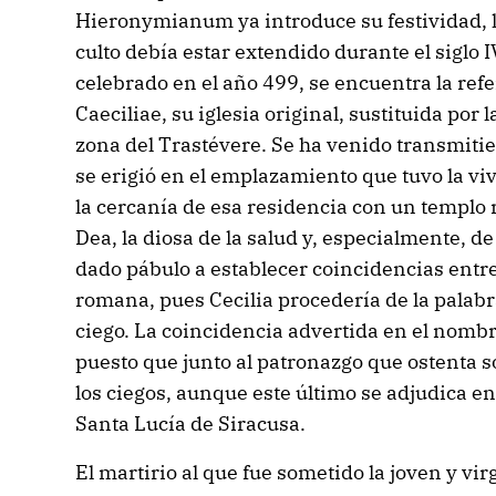
Hieronymianum ya introduce su festividad, lo
culto debía estar extendido durante el siglo 
celebrado en el año 499, se encuentra la refe
Caeciliae, su iglesia original, sustituida por l
zona del Trastévere. Se ha venido transmitie
se erigió en el emplazamiento que tuvo la vi
la cercanía de esa residencia con un templo
Dea, la diosa de la salud y, especialmente, de
dado pábulo a establecer coincidencias entre 
romana, pues Cecilia procedería de la palabra
ciego. La coincidencia advertida en el nombr
puesto que junto al patronazgo que ostenta so
los ciegos, aunque este último se adjudica en
Santa Lucía de Siracusa.
El martirio al que fue sometido la joven y vi