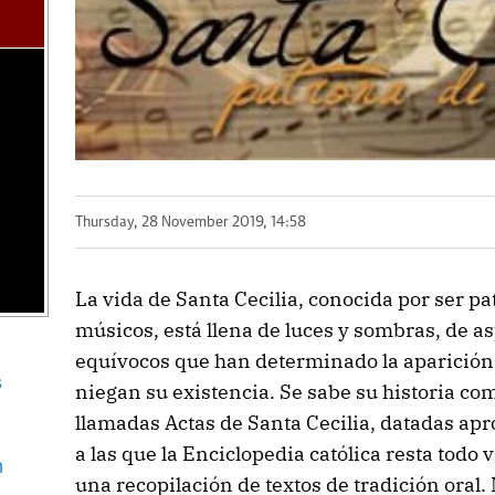
Thursday, 28 November 2019, 14:58
La vida de Santa Cecilia, conocida por ser pa
músicos, está llena de luces y sombras, de as
equívocos que han determinado la aparició
s
niegan su existencia. Se sabe su historia com
llamadas Actas de Santa Cecilia, datadas a
a las que la Enciclopedia católica resta todo 
n
una recopilación de textos de tradición oral.