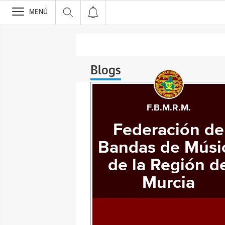
>
MENÚ
Blogs
F.B.M.R.M.
Federación de
Bandas de Músi
de la Región d
Murcia