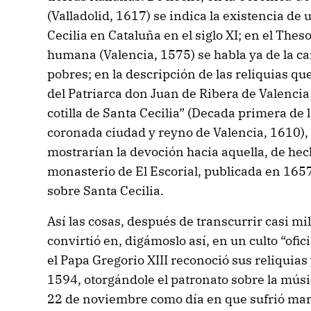
(Valladolid, 1617) se indica la existencia d
Cecilia en Cataluña en el siglo XI; en el Thes
humana (Valencia, 1575) se habla ya de la ca
pobres; en la descripción de las reliquias qu
del Patriarca don Juan de Ribera de Valencia 
cotilla de Santa Cecilia” (Decada primera de l
coronada ciudad y reyno de Valencia, 1610), 
mostrarían la devoción hacia aquella, de hech
monasterio de El Escorial, publicada en 1657,
sobre Santa Cecilia.
Así las cosas, después de transcurrir casi mi
convirtió en, digámoslo así, en un culto “ofi
el Papa Gregorio XIII reconoció sus reliquias
1594, otorgándole el patronato sobre la músi
22 de noviembre como día en que sufrió martir