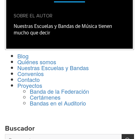
SOBRE EL AUTOR
Nuestras Escuelas y Bandas de Música tienen
mucho que decir
Blog
Quiénes somos
Nuestras Escuelas y Bandas
Convenios
Contacto
Proyectos
Banda de la Federación
Certámenes
Bandas en el Auditorio
Buscador