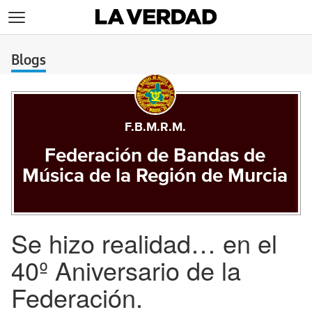
>
Blogs
F.B.M.R.M.
Federación de Bandas de
Música de la Región de Murcia
Se hizo realidad… en el
40º Aniversario de la
Federación.