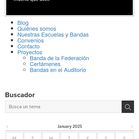
Blog
Quiénes somos
Nuestras Escuelas y Bandas
Convenios
Contacto
Proyectos
Banda de la Federación
Certámenes
Bandas en el Auditorio
Buscador
January
2025
M
T
W
T
F
S
S