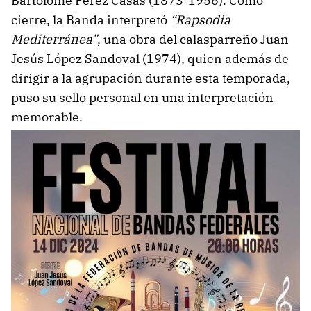
Bartolomé Pérez Casas (1873-1956). Como
cierre, la Banda interpretó
“Rapsodia
Mediterránea”
, una obra del calasparreño Juan
Jesús López Sandoval (1974), quien además de
dirigir a la agrupación durante esta temporada,
puso su sello personal en una interpretación
memorable.