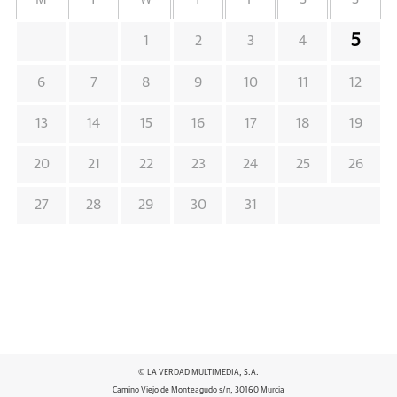
5
1
2
3
4
6
7
8
9
10
11
12
13
14
15
16
17
18
19
20
21
22
23
24
25
26
27
28
29
30
31
© LA VERDAD MULTIMEDIA, S.A.
Camino Viejo de Monteagudo s/n, 30160 Murcia