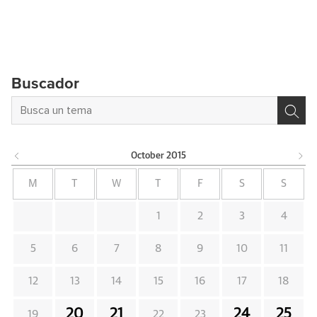
Buscador
October
2015
M
T
W
T
F
S
S
1
2
3
4
5
6
7
8
9
10
11
12
13
14
15
16
17
18
20
21
24
25
19
22
23