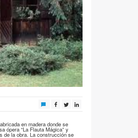
 fabricada en madera donde se
a ópera “La Flauta Mágica” y
 de la obra. La construcción se