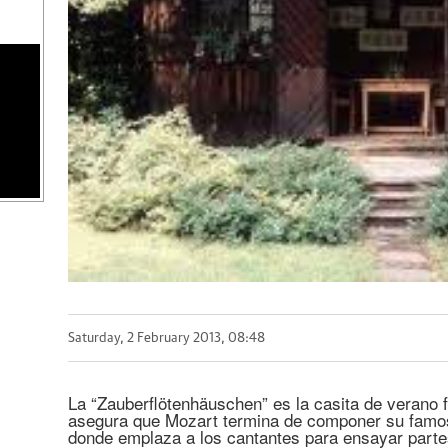
Saturday, 2 February 2013, 08:48
La “Zauberflötenhäuschen” es la casita de verano
asegura que Mozart termina de componer su famos
donde emplaza a los cantantes para ensayar partes