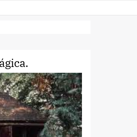
ágica.