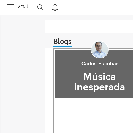
>
MENÚ
Blogs
Carlos Escobar
Música
inesperada