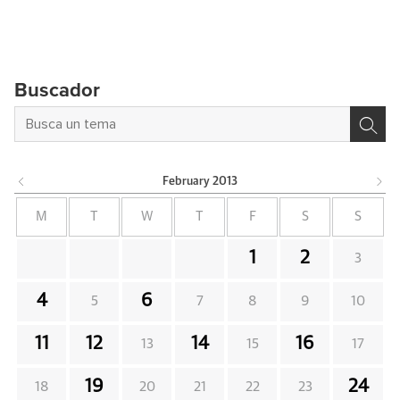
Buscador
February
2013
M
T
W
T
F
S
S
1
2
3
4
6
5
7
8
9
10
11
12
14
16
13
15
17
19
24
18
20
21
22
23