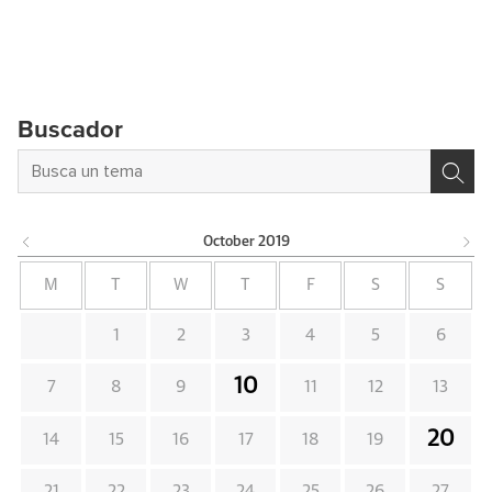
Buscador
October
2019
M
T
W
T
F
S
S
1
2
3
4
5
6
10
7
8
9
11
12
13
20
14
15
16
17
18
19
21
22
23
24
25
26
27