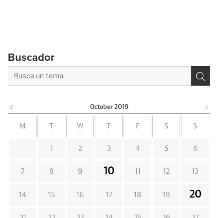
Buscador
October
2019
M
T
W
T
F
S
S
1
2
3
4
5
6
10
7
8
9
11
12
13
20
14
15
16
17
18
19
21
22
23
24
25
26
27