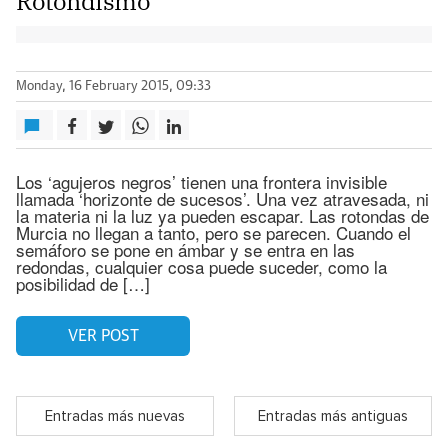
Rotondismo
Monday, 16 February 2015, 09:33
Los ‘agujeros negros’ tienen una frontera invisible
llamada ‘horizonte de sucesos’. Una vez atravesada, ni
la materia ni la luz ya pueden escapar. Las rotondas de
Murcia no llegan a tanto, pero se parecen. Cuando el
semáforo se pone en ámbar y se entra en las
redondas, cualquier cosa puede suceder, como la
posibilidad de […]
VER POST
Entradas más nuevas
Entradas más antiguas