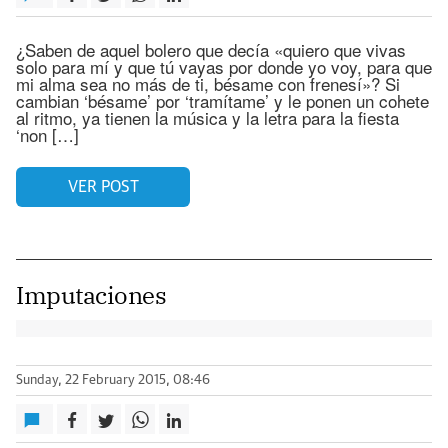
¿Saben de aquel bolero que decía «quiero que vivas
solo para mí y que tú vayas por donde yo voy, para que
mi alma sea no más de ti, bésame con frenesí»? Si
cambian ‘bésame’ por ‘tramítame’ y le ponen un cohete
al ritmo, ya tienen la música y la letra para la fiesta
‘non […]
VER POST
Imputaciones
Sunday, 22 February 2015, 08:46