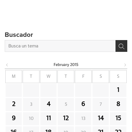
Buscador
February
2015
M
T
W
T
F
S
S
1
2
4
6
8
3
5
7
9
11
12
14
15
10
13