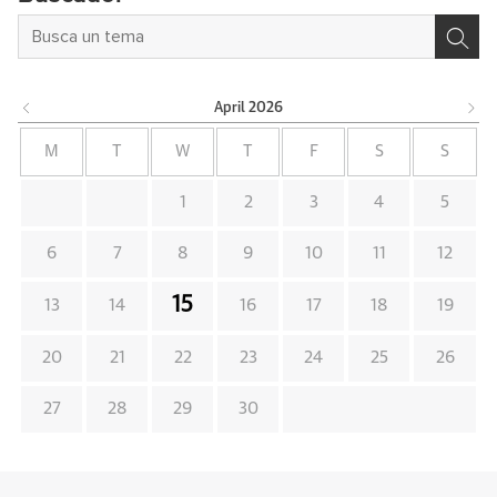
April
2026
M
T
W
T
F
S
S
1
2
3
4
5
6
7
8
9
10
11
12
15
13
14
16
17
18
19
20
21
22
23
24
25
26
27
28
29
30