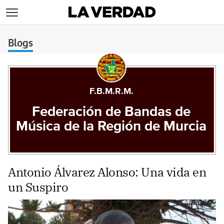
>
Blogs
F.B.M.R.M.
Federación de Bandas de
Música de la Región de Murcia
Antonio Álvarez Alonso: Una vida en
un Suspiro