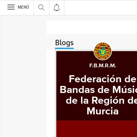
>
MENÚ
Blogs
F.B.M.R.M.
Federación de
Bandas de Músi
de la Región d
Murcia