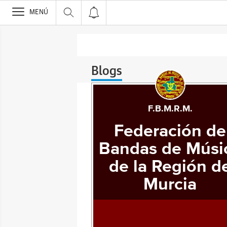
>
MENÚ
Blogs
F.B.M.R.M.
Federación de
Bandas de Músi
de la Región d
Murcia