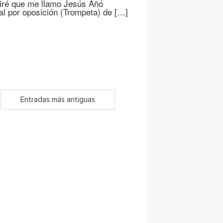
 diré que me llamo Jesús Añó
al por oposición (Trompeta) de […]
Entradas más antiguas