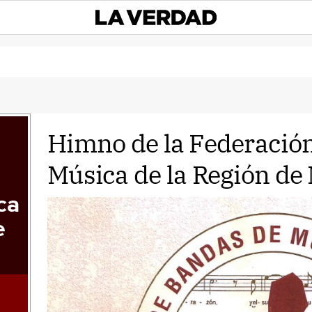
Himno de la Federació
Música de la Región de
ca
e