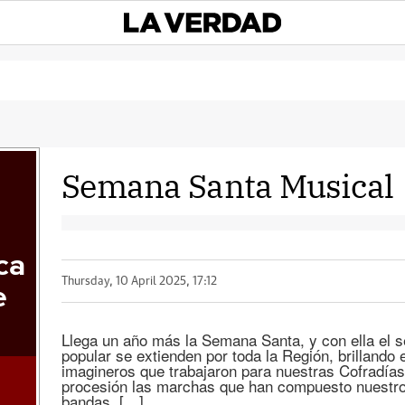
Semana Santa Musical
ca
Thursday, 10 April 2025, 17:12
e
Llega un año más la Semana Santa, y con ella el se
popular se extienden por toda la Región, brillando 
imagineros que trabajaron para nuestras Cofradías 
procesión las marchas que han compuesto nuestro
bandas, […]