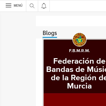
>
MENÚ
Blogs
F.B.M.R.M.
Federación de
Bandas de Músi
de la Región d
Murcia