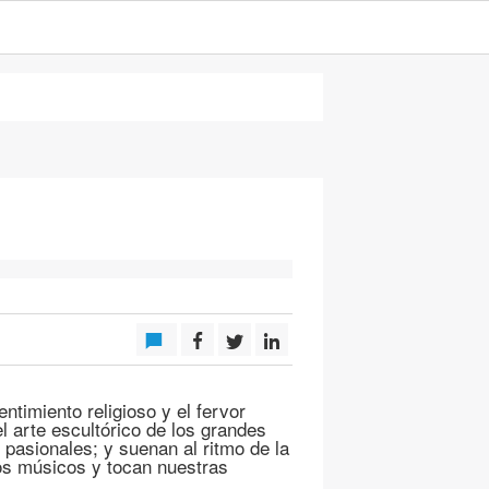
ntimiento religioso y el fervor
el arte escultórico de los grandes
pasionales; y suenan al ritmo de la
s músicos y tocan nuestras