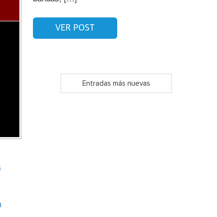
VER POST
Entradas más nuevas
s
n