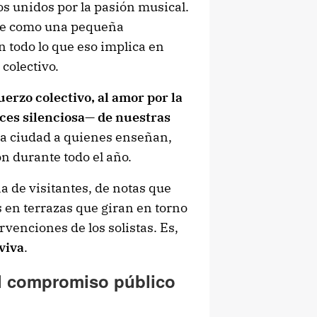
os unidos por la pasión musical.
ce como una pequeña
n todo lo que eso implica en
colectivo.
erzo colectivo, al amor por la
ces silenciosa— de nuestras
na ciudad a quienes enseñan,
ón durante todo el año.
a de visitantes, de notas que
 en terrazas que giran en torno
ervenciones de los solistas. Es,
viva
.
 el compromiso público