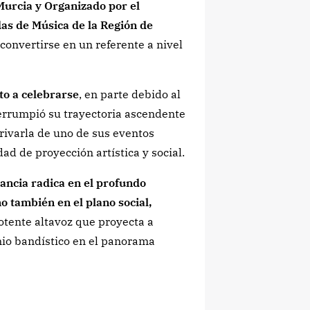
Murcia y Organizado por el
as de Música de la Región de
 convertirse en un referente a nivel
to a celebrarse
, en parte debido al
errumpió su trayectoria ascendente
privarla de uno de sus eventos
 de proyección artística y social.
ancia radica en el profundo
o también en el plano social,
otente altavoz que proyecta a
nio bandístico en el panorama