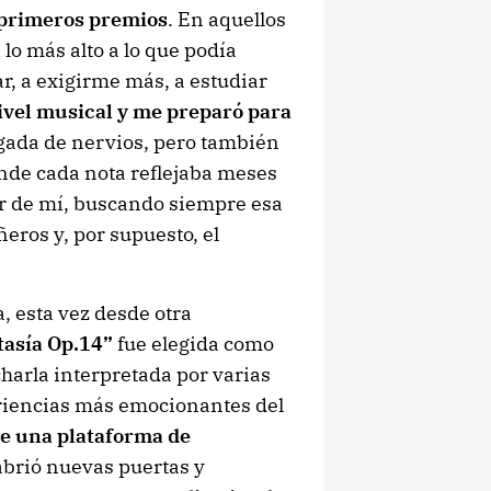
primeros premios
. En aquellos
lo más alto a lo que podía
r, a exigirme más, a estudiar
ivel musical y me preparó para
rgada de nervios, pero también
nde cada nota reflejaba meses
or de mí, buscando siempre esa
eros y, por supuesto, el
a, esta vez desde otra
tasía Op.14”
fue elegida como
charla interpretada por varias
eriencias más emocionantes del
e una plataforma de
abrió nuevas puertas y