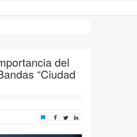
mportancia del
Bandas “Ciudad