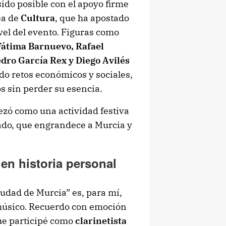
sido posible con el apoyo firme
ea de
Cultura
, que ha apostado
vel del evento. Figuras como
Fátima Barnuevo, Rafael
dro García Rex
y
Diego Avilés
ndo retos económicos y sociales,
s sin perder su esencia.
zó como una actividad festiva
ado, que engrandece a Murcia y
en historia personal
udad de Murcia” es, para mí,
músico. Recuerdo con emoción
que participé como
clarinetista