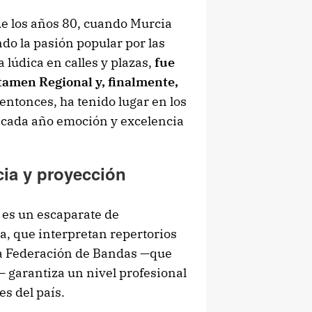
e los años 80, cuando Murcia
do la pasión popular por las
lúdica en calles y plazas,
fue
tamen Regional y, finalmente,
entonces, ha tenido lugar en los
 cada año emoción y excelencia
ia y proyección
n es un escaparate de
a, que interpretan repertorios
La Federación de Bandas —que
 garantiza un nivel profesional
es del país.