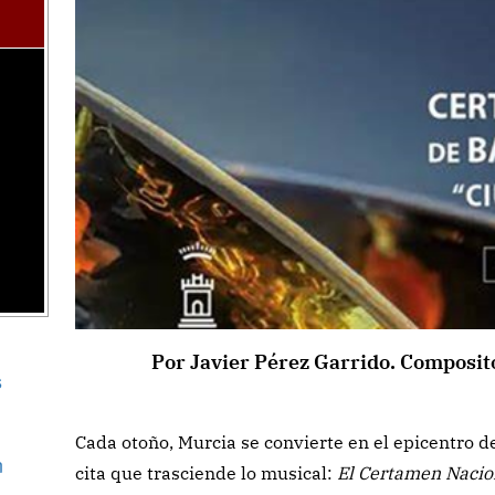
Por Javier Pérez Garrido. Composit
s
Cada otoño, Murcia se convierte en el epicentro d
n
cita que trasciende lo musical:
El Certamen Nacio