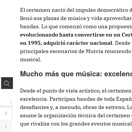
El certamen nació del impulso democrático d
llenó sus plazas de música y vida aprovechan
bandas. Lo que comenzó como una propuesta 
evolucionando hasta convertirse en un Cer
en 1995, adquirió carácter nacional
. Desde 
principales escenarios de Murcia reuniendo
musical.
Mucho más que música: excelenc
Desde el punto de vista artístico, el certame
excelencia. Participan bandas de toda Españ
desafiantes y, a menudo, obras de estreno. 
S
asume la organización técnica del certamen—
que rivaliza con los grandes eventos musical
1