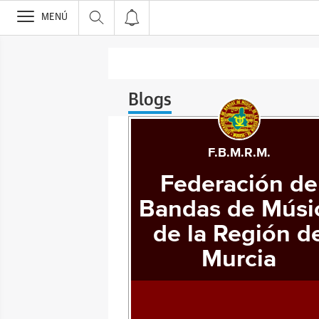
>
MENÚ
Blogs
F.B.M.R.M.
Federación de
Bandas de Músi
de la Región d
Murcia