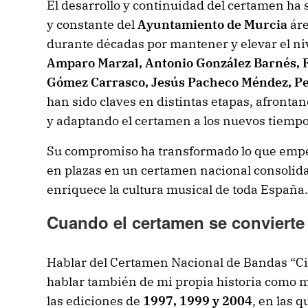
El desarrollo y continuidad del certamen ha 
y constante del
Ayuntamiento de Murcia
ár
durante décadas por mantener y elevar el ni
Amparo Marzal, Antonio González Barnés, 
Gómez Carrasco, Jesús Pacheco Méndez, Pe
han sido claves en distintas etapas, afronta
y adaptando el certamen a los nuevos tiempo
Su compromiso ha transformado lo que empe
en plazas en un certamen nacional consolid
enriquece la cultura musical de toda España.
Cuando el certamen se convierte 
Hablar del Certamen Nacional de Bandas “Ci
hablar también de mi propia historia como 
las ediciones de
1997, 1999 y 2004
, en las 