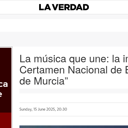
La música que une: la i
Certamen Nacional de 
de Murcia”
ca
e
Sunday, 15 June 2025, 20:30