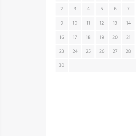
2
3
4
5
6
7
9
10
11
12
13
14
16
17
18
19
20
21
23
24
25
26
27
28
30