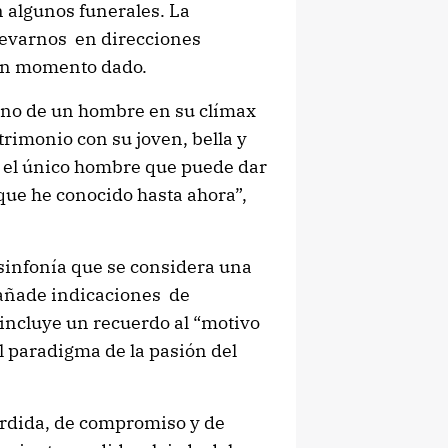
n algunos funerales. La
levarnos en direcciones
 un momento dado.
rno de un hombre en su clímax
atrimonio con su joven, bella y
es el único hombre que puede dar
 que he conocido hasta ahora”,
 sinfonía que se considera una
 añade indicaciones de
, incluye un recuerdo al “motivo
el paradigma de la pasión del
érdida, de compromiso y de