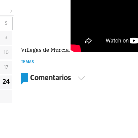
S
3
Villegas de Murcia.
10
TEMAS
17
Comentarios
24