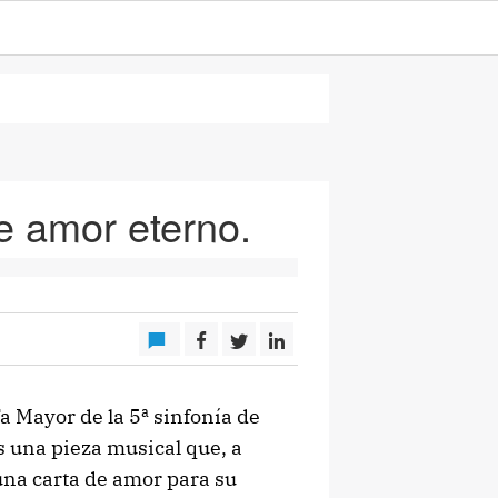
e amor eterno.
a Mayor de la 5ª sinfonía de
s una pieza musical que, a
una carta de amor para su