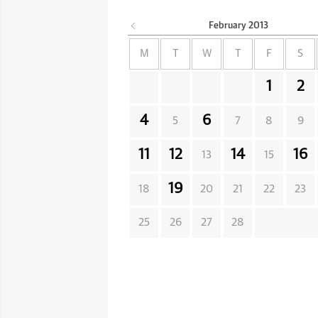
February
2013
M
T
W
T
F
S
1
2
4
6
5
7
8
9
11
12
14
16
13
15
19
18
20
21
22
23
25
26
27
28