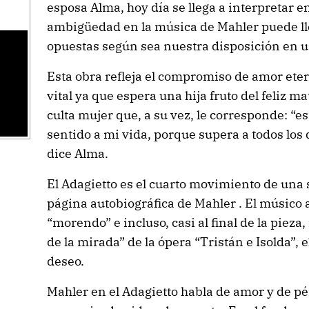
esposa Alma, hoy día se llega a interpretar e
ambigüedad en la música de Mahler puede l
opuestas según sea nuestra disposición en
Esta obra refleja el compromiso de amor ete
vital ya que espera una hija fruto del feliz m
culta mujer que, a su vez, le corresponde: “
sentido a mi vida, porque supera a todos los
dice Alma.
El Adagietto es el cuarto movimiento de una
página autobiográfica de Mahler . El músico
“morendo” e incluso, casi al final de la pieza
de la mirada” de la ópera “Tristán e Isolda”, 
deseo.
Mahler en el Adagietto habla de amor y de p