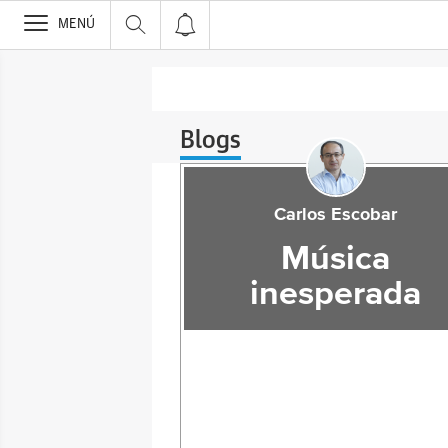
>
MENÚ
Blogs
Carlos Escobar
Música
inesperada