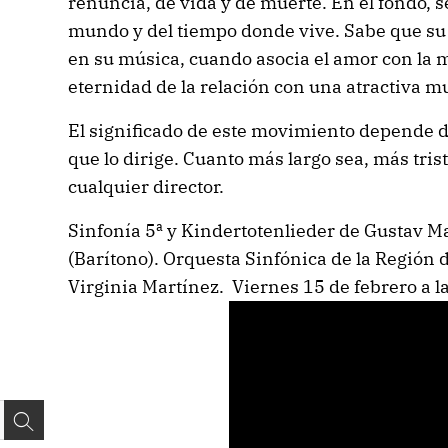
renuncia, de vida y de muerte. En el fondo, s
mundo y del tiempo donde vive. Sabe que su
en su música, cuando asocia el amor con la 
eternidad de la relación con una atractiva m
El significado de este movimiento depende d
que lo dirige. Cuanto más largo sea, más tris
cualquier director.
Sinfonía 5ª y Kindertotenlieder de Gustav M
(Barítono). Orquesta Sinfónica de la Región 
Virginia Martínez. Viernes 15 de febrero a la