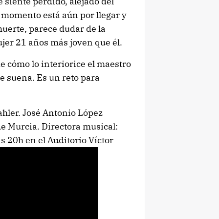
e siente perdido, alejado del
 momento está aún por llegar y
muerte, parece dudar de la
ujer 21 años más joven que él.
e cómo lo interiorice el maestro
te suena. Es un reto para
ahler. José Antonio López
de Murcia. Directora musical:
s 20h en el Auditorio Víctor