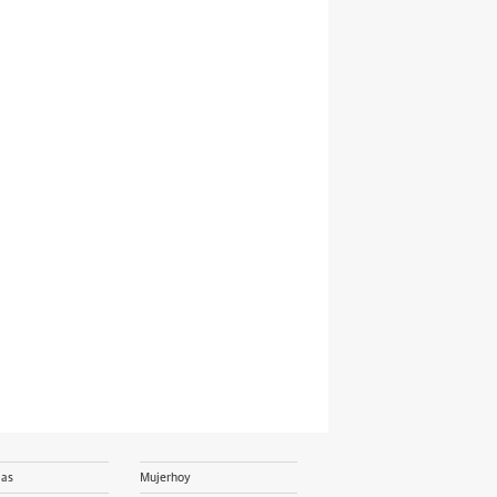
ias
Mujerhoy