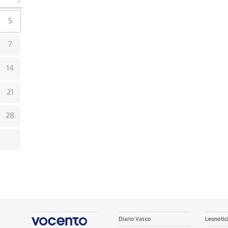
S
7
14
21
28
Diario Vasco
Leonotic