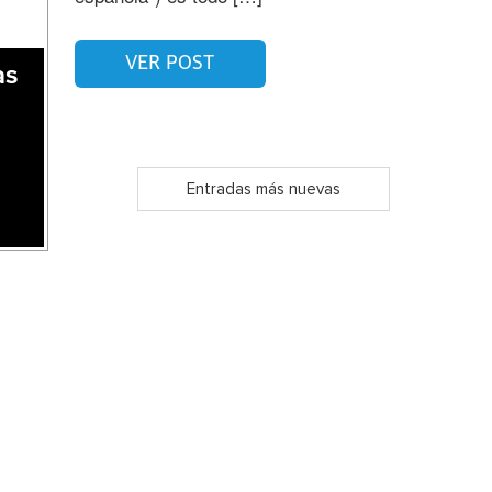
VER POST
as
Entradas más nuevas