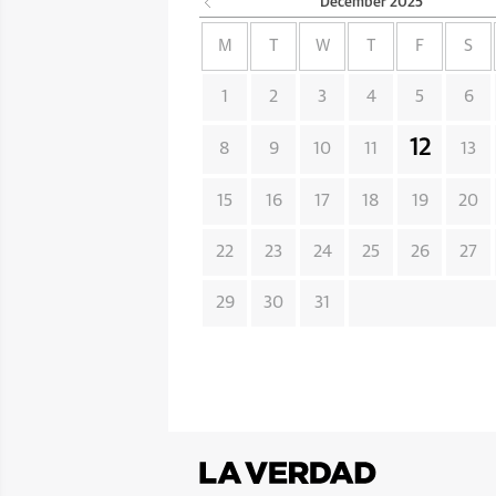
December
2025
M
T
W
T
F
S
1
2
3
4
5
6
12
8
9
10
11
13
15
16
17
18
19
20
22
23
24
25
26
27
29
30
31