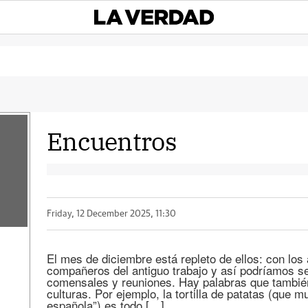
Encuentros
Friday, 12 December 2025, 11:30
El mes de diciembre está repleto de ellos: con los 
compañeros del antiguo trabajo y así podríamos se
comensales y reuniones. Hay palabras que tambié
culturas. Por ejemplo, la tortilla de patatas (que mu
española”) es todo […]