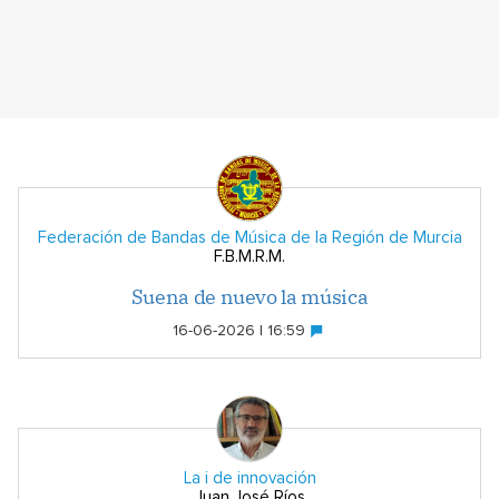
Federación de Bandas de Música de la Región de Murcia
F.B.M.R.M.
Suena de nuevo la música
16-06-2026 | 16:59
La i de innovación
Juan José Ríos