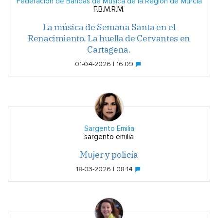
Federación de Bandas de Música de la Región de Murcia
F.B.M.R.M.
La música de Semana Santa en el
Renacimiento. La huella de Cervantes en
Cartagena.
01-04-2026 | 16:09
Sargento Emilia
sargento emilia
Mujer y policía
18-03-2026 | 08:14