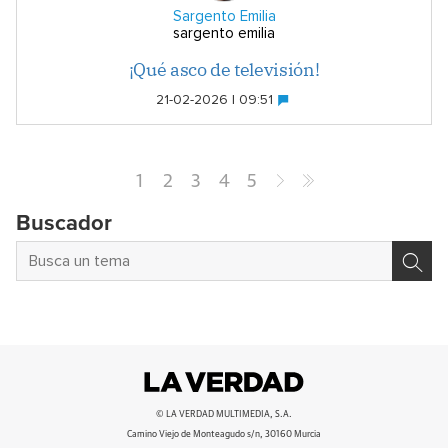
Sargento Emilia
sargento emilia
¡Qué asco de televisión!
21-02-2026 | 09:51
1
2
3
4
5
Buscador
© LA VERDAD MULTIMEDIA, S.A.
Camino Viejo de Monteagudo s/n, 30160 Murcia