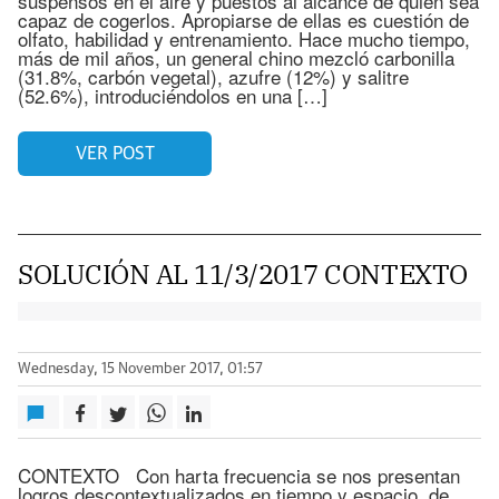
suspensos en el aire y puestos al alcance de quien sea
capaz de cogerlos. Apropiarse de ellas es cuestión de
olfato, habilidad y entrenamiento. Hace mucho tiempo,
más de mil años, un general chino mezcló carbonilla
(31.8%, carbón vegetal), azufre (12%) y salitre
(52.6%), introduciéndolos en una […]
VER POST
SOLUCIÓN AL 11/3/2017 CONTEXTO
Wednesday, 15 November 2017, 01:57
CONTEXTO Con harta frecuencia se nos presentan
logros descontextualizados en tiempo y espacio, de