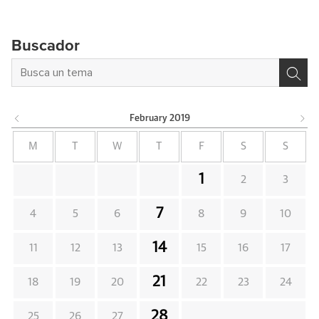
Buscador
February
2019
M
T
W
T
F
S
S
1
2
3
7
4
5
6
8
9
10
14
11
12
13
15
16
17
21
18
19
20
22
23
24
28
25
26
27