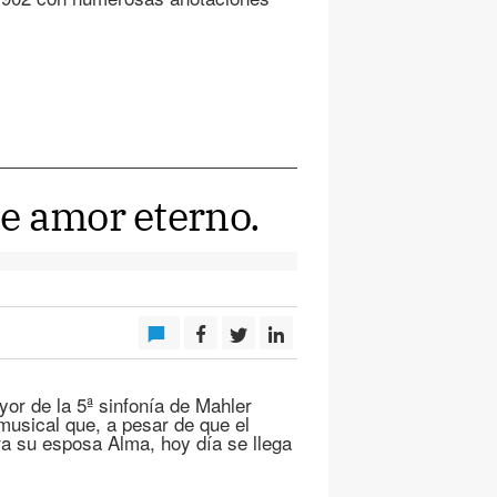
e amor eterno.
or de la 5ª sinfonía de Mahler
musical que, a pesar de que el
a su esposa Alma, hoy día se llega