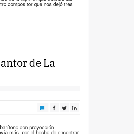
tro compositor que nos dejó tres
cantor de La
 barítono con proyección
davía más, por el hecho de encontrar