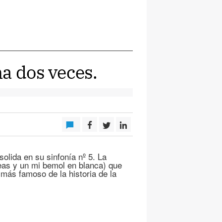
a dos veces.
olida en su sinfonía nº 5. La
heas y un mi bemol en blanca) que
más famoso de la historia de la