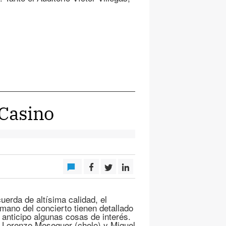
 Casino
erda de altísima calidad, el
mano del concierto tienen detallado
 anticipo algunas cosas de interés.
, Lorenzo Meseguer (chelo) y Miguel