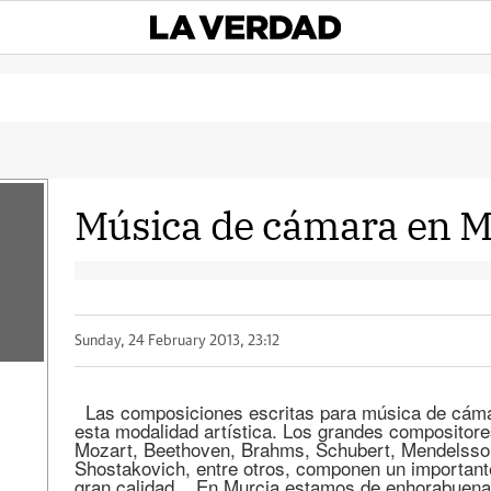
Música de cámara en M
Sunday, 24 February 2013, 23:12
Las composiciones escritas para música de cámar
esta modalidad artística. Los grandes compositor
Mozart, Beethoven, Brahms, Schubert, Mendelsso
Shostakovich, entre otros, componen un importan
gran calidad. En Murcia estamos de enhorabuena. T