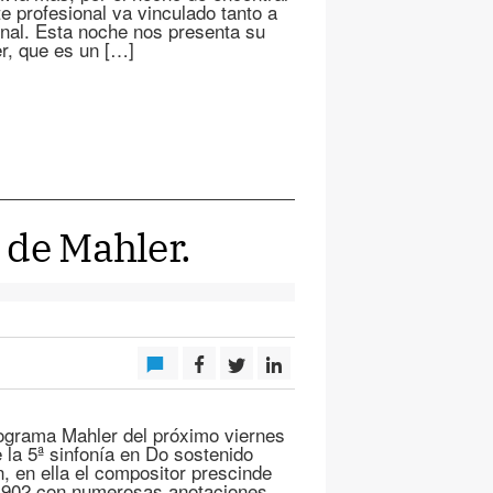
 profesional va vinculado tanto a
onal. Esta noche nos presenta su
er, que es un […]
 de Mahler.
ograma Mahler del próximo viernes
la 5ª sinfonía en Do sostenido
n, en ella el compositor prescinde
 1902 con numerosas anotaciones