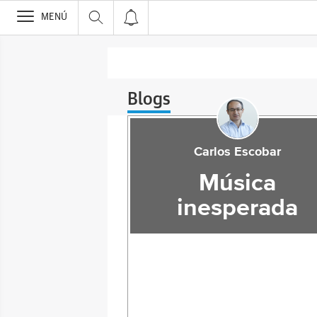
>
MENÚ
Blogs
Carlos Escobar
Música
inesperada