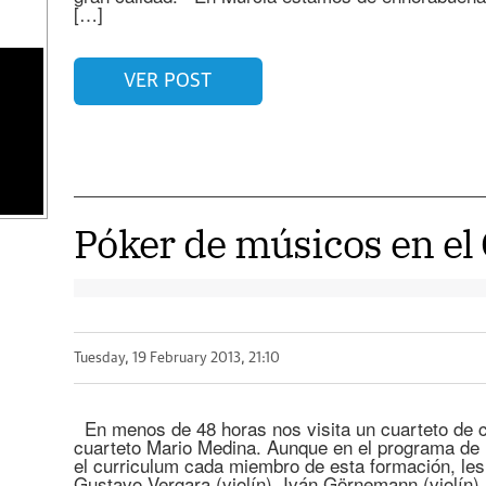
[…]
VER POST
Póker de músicos en el
Tuesday, 19 February 2013, 21:10
En menos de 48 horas nos visita un cuarteto de cu
cuarteto Mario Medina. Aunque en el programa de 
el curriculum cada miembro de esta formación, les
Gustavo Vergara (violín), Iván Görnemann (violín)