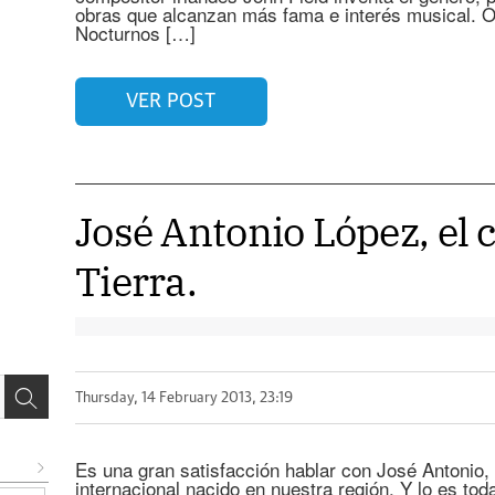
obras que alcanzan más fama e interés musical. O
Nocturnos […]
VER POST
José Antonio López, el 
Tierra.
Thursday, 14 February 2013, 23:19
Es una gran satisfacción hablar con José Antonio,
internacional nacido en nuestra región. Y lo es to