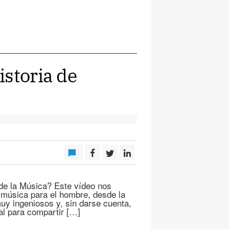
istoria de
 de la Música? Este vídeo nos
 música para el hombre, desde la
uy ingeniosos y, sin darse cuenta,
al para compartir […]