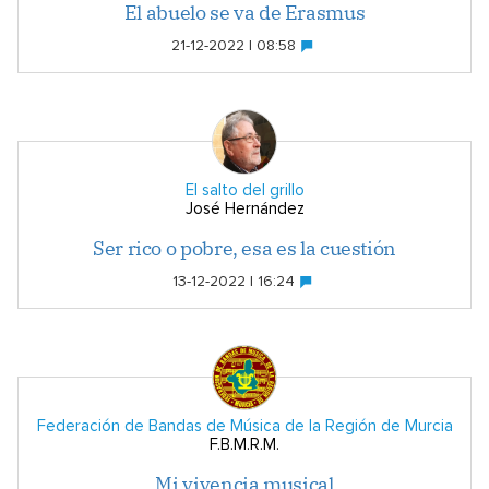
El abuelo se va de Erasmus
21-12-2022 | 08:58
El salto del grillo
José Hernández
Ser rico o pobre, esa es la cuestión
13-12-2022 | 16:24
Federación de Bandas de Música de la Región de Murcia
F.B.M.R.M.
Mi vivencia musical