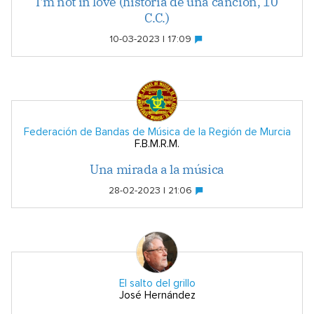
I'm not in love (historia de una canción, 10
C.C.)
10-03-2023 | 17:09
Federación de Bandas de Música de la Región de Murcia
F.B.M.R.M.
Una mirada a la música
28-02-2023 | 21:06
El salto del grillo
José Hernández