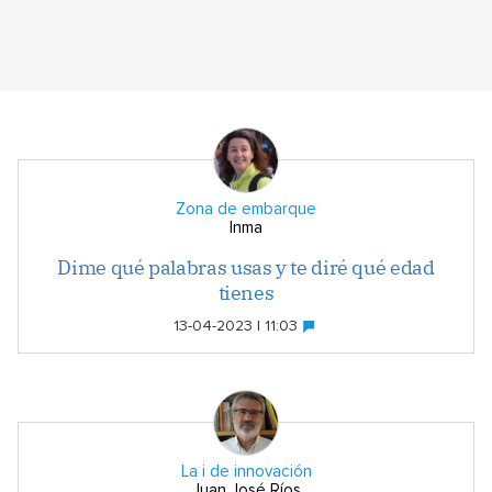
Zona de embarque
Inma
Dime qué palabras usas y te diré qué edad
tienes
13-04-2023 | 11:03
La i de innovación
Juan José Ríos